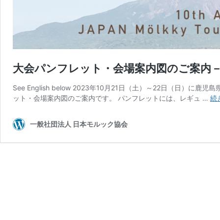
大会パンフレット・会場案内図のご案内－Tournam
See English below 2023年10月21日（土）～22日（
ット・会場案内図のご案内です。 パンフレットには、レギュ …
続
一般社団法人 日本モルック協会